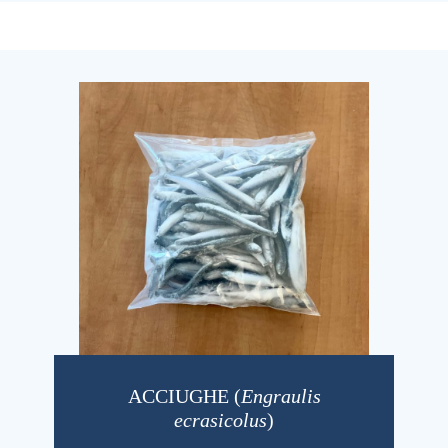
ACCIUGHE (
Engraulis
ecrasicolus
)