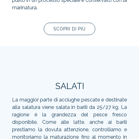
pulito in un processo speciale e conservato con la
marinatura.
SCOPRI DI PIÙ
SALATI
La maggior parte di acciughe pescate e destinate
alla salatura viene salata in barili da 25/27 kg. La
ragione è la grandezza del pesce fresco
disponibile. Come alle latte, anche ai barili
prestiamo la dovuta attenzione, controlliamo e
monitoriamo la maturazione fino al momento in