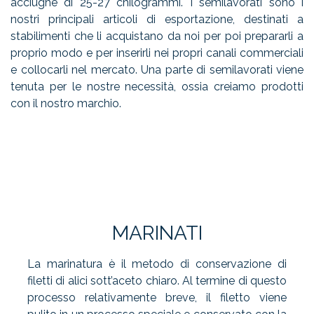
acciughe di 25-27 chilogrammi. I semilavorati sono i
nostri principali articoli di esportazione, destinati a
stabilimenti che li acquistano da noi per poi prepararli a
proprio modo e per inserirli nei propri canali commerciali
e collocarli nel mercato. Una parte di semilavorati viene
tenuta per le nostre necessità, ossia creiamo prodotti
con il nostro marchio.
MARINATI
La marinatura è il metodo di conservazione di
filetti di alici sott’aceto chiaro. Al termine di questo
processo relativamente breve, il filetto viene