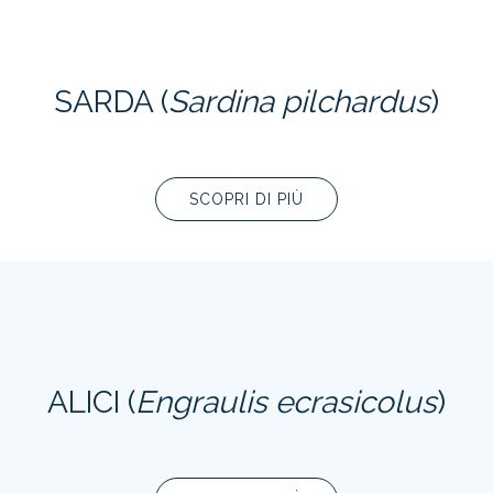
SARDA (
Sardina pilchardus
)
SCOPRI DI PIÙ
ALICI (
Engraulis ecrasicolus
)