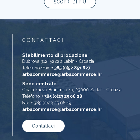
SCOPRI DI PIÙ
CONTATTACI
Stabilimento di produzione
Dubrova 312, 52220 Labin - Croazia
Telefono/Fax.
+ 385 (0)52 851 627
arbacommerce@arbacommerce.hr
Sede centrale
Obala kneza Branimira 4a, 23000 Zadar - Croazia
Telefono
+ 385 (0)23 25 06 28
Fax. + 385 (0)23 25 06 19
arbacommerce@arbacommerce.hr
Contattaci