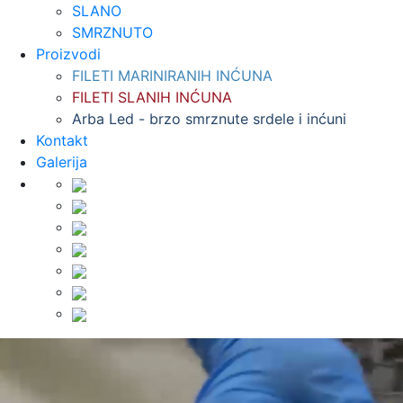
SLANO
SMRZNUTO
Proizvodi
FILETI MARINIRANIH INĆUNA
FILETI SLANIH INĆUNA
Arba Led - brzo smrznute srdele i inćuni
Kontakt
Galerija