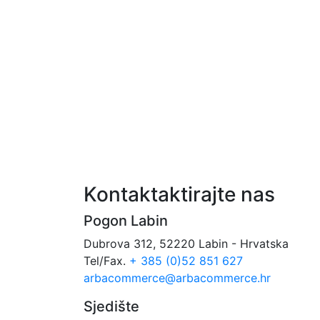
Kontaktaktirajte nas
Pogon Labin
Dubrova 312, 52220 Labin - Hrvatska
Tel/Fax.
+ 385 (0)52 851 627
arbacommerce@arbacommerce.hr
Sjedište