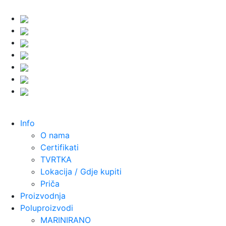
Info
O nama
Certifikati
TVRTKA
Lokacija / Gdje kupiti
Priča
Proizvodnja
Poluproizvodi
MARINIRANO