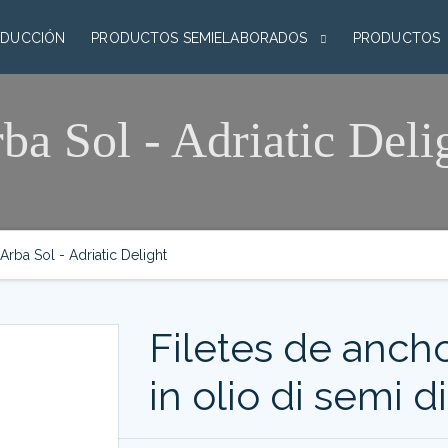
DUCCIÓN
PRODUCTOS SEMIELABORADOS
PRODUCTOS
ba Sol - Adriatic Deli
Arba Sol - Adriatic Delight
Filetes de anch
in olio di semi d