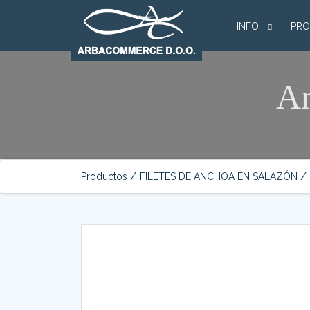
INFO
PRO
Ar
/
/
Productos
FILETES DE ANCHOA EN SALAZÓN