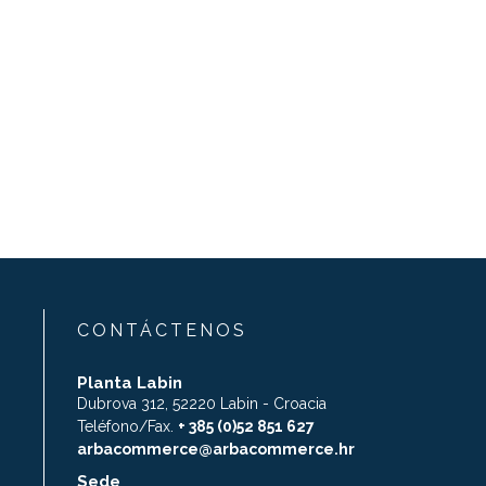
CONTÁCTENOS
Planta Labin
Dubrova 312, 52220 Labin - Croacia
Teléfono/Fax.
+ 385 (0)52 851 627
arbacommerce@arbacommerce.hr
Sede