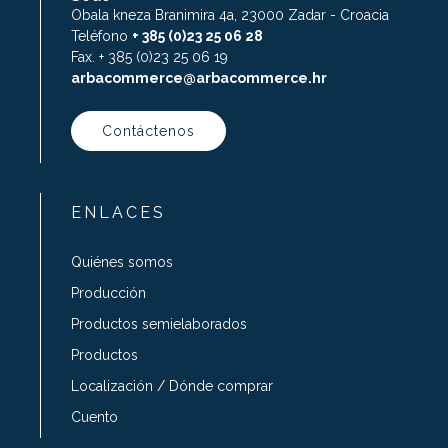
Obala kneza Branimira 4a, 23000 Zadar - Croacia
Teléfono
+ 385 (0)23 25 06 28
Fax. + 385 (0)23 25 06 19
arbacommerce@arbacommerce.hr
Contáctenos
ENLACES
Quiénes somos
Producción
Productos semielaborados
Productos
Localización / Dónde comprar
Cuento