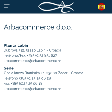
Arbacommerce d.o.o.
Planta Labin
Dubrova 312, 52220 Labin - Croacia
Teléfono/Fax.
+385 (0)52 851 627
arbacommerce@arbacommerce.hr
Sede
Obala kneza Branimira 4a, 23000 Zadar - Croacia
Teléfono
+385 (0)23 25 06 28
Fax. +385 (0)23 25 06 19
arbacommerce@arbacommerce.hr