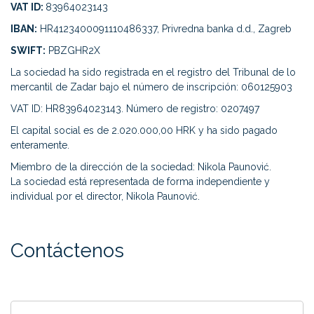
VAT ID:
83964023143
IBAN:
HR4123400091110486337, Privredna banka d.d., Zagreb
SWIFT:
PBZGHR2X
La sociedad ha sido registrada en el registro del Tribunal de lo
mercantil de Zadar bajo el número de inscripción: 060125903
VAT ID: HR83964023143. Número de registro: 0207497
El capital social es de 2.020.000,00 HRK y ha sido pagado
enteramente.
Miembro de la dirección de la sociedad: Nikola Paunović.
La sociedad está representada de forma independiente y
individual por el director, Nikola Paunović.
Contáctenos