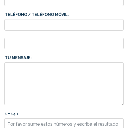
TELÉFONO / TELÉFONO MÓVIL:
TU MENSAJE:
1 + 14 =