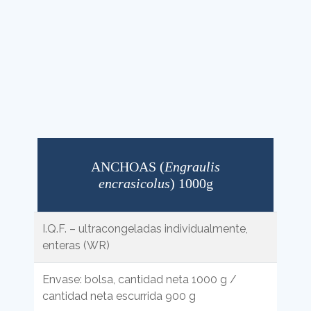
ANCHOAS (
Engraulis
encrasicolus
) 1000g
I.Q.F. – ultracongeladas individualmente,
enteras (WR)
Envase: bolsa, cantidad neta 1000 g /
cantidad neta escurrida 900 g