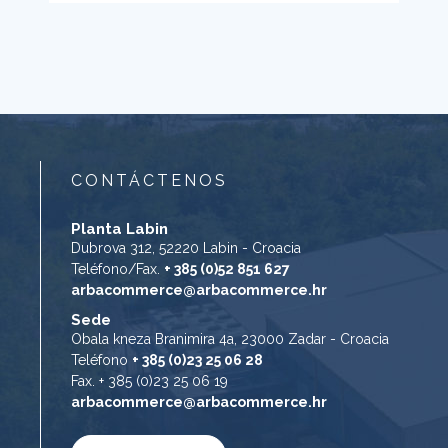
CONTÁCTENOS
Planta Labin
Dubrova 312, 52220 Labin - Croacia
Teléfono/Fax.
+ 385 (0)52 851 627
arbacommerce@arbacommerce.hr
Sede
Obala kneza Branimira 4a, 23000 Zadar - Croacia
Teléfono
+ 385 (0)23 25 06 28
Fax. + 385 (0)23 25 06 19
arbacommerce@arbacommerce.hr