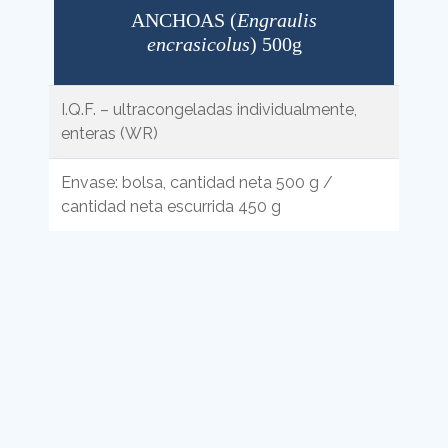
ANCHOAS (
Engraulis
encrasicolus
) 500g
I.Q.F. – ultracongeladas individualmente,
enteras (WR)
Envase: bolsa, cantidad neta 500 g /
cantidad neta escurrida 450 g