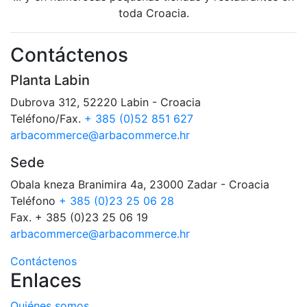
toda Croacia.
Contáctenos
Planta Labin
Dubrova 312, 52220 Labin - Croacia
Teléfono/Fax.
+ 385 (0)52 851 627
arbacommerce@arbacommerce.hr
Sede
Obala kneza Branimira 4a, 23000 Zadar - Croacia
Teléfono
+ 385 (0)23 25 06 28
Fax. + 385 (0)23 25 06 19
arbacommerce@arbacommerce.hr
Contáctenos
Enlaces
Quiénes somos