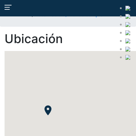
Localización / Dónde comprar
Info
/
Localización / Dónde comprar
Ubicación