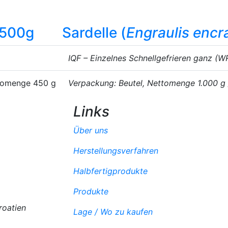
 500g
Sardelle (
Engraulis encr
IQF – Einzelnes Schnellgefrieren ganz (W
ttomenge 450 g
Verpackung: Beutel, Nettomenge 1.000 g
Links
Über uns
Herstellungsverfahren
Halbfertigprodukte
Produkte
roatien
Lage / Wo zu kaufen