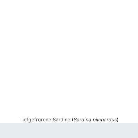
Tiefgefrorene Sardine (
Sardina pilchardus
)