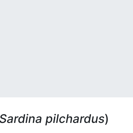
Sardina pilchardus
)