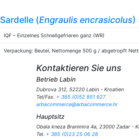
Sardelle (
Engraulis encrasicolus
)
IQF – Einzelnes Schnellgefrieren ganz (WR)
Verpackung: Beutel, Nettomenge 500 g / abgetropft Ne
Kontaktieren Sie uns
Betrieb Labin
Dubrova 312, 52220 Labin - Kroatien
Tel/Fax.
+ 385 (0)52 851 627
arbacommerce@arbacommerce.hr
Hauptsitz
Obala kneza Branimira 4a, 23000 Zadar - K
Tel.
+ 385 (0)23 25 06 28