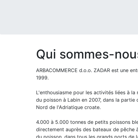
Qui sommes-nou
ARBACOMMERCE d.o.o. ZADAR est une entrepr
1999.
L'enthousiasme pour les activités liées à l
du poisson à Labin en 2007, dans la partie o
Nord de l'Adriatique croate.
4.000 à 5.000 tonnes de petits poissons bl
directement auprès des bateaux de pêche à 
du poisson, dans tous les grands ports de la 