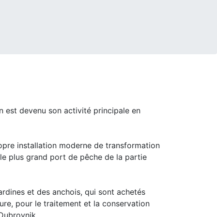
est devenu son activité principale en
ropre installation moderne de transformation
 le plus grand port de pêche de la partie
rdines et des anchois, qui sont achetés
e, pour le traitement et la conservation
 Dubrovnik.