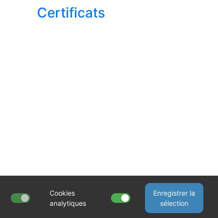
Certificats
Cookies
Enregistrer la
analytiques
sélection