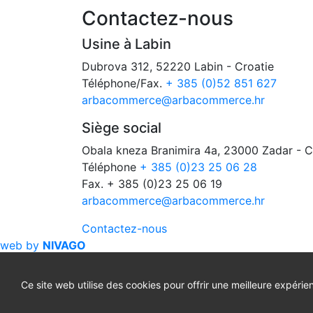
Contactez-nous
Usine à Labin
Dubrova 312, 52220 Labin - Croatie
Téléphone/Fax.
+ 385 (0)52 851 627
arbacommerce@arbacommerce.hr
Siège social
Obala kneza Branimira 4a, 23000 Zadar - C
Téléphone
+ 385 (0)23 25 06 28
Fax. + 385 (0)23 25 06 19
arbacommerce@arbacommerce.hr
Contactez-nous
web by
NIVAGO
Sufinancirano sredstvima Europske unije iz
Ce site web utilise des cookies pour offrir une meilleure expérien