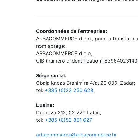
Coordonnées de l’entreprise:
ARBACOMMERCE d.o.o., pour la transformati
nom abrégé:
ARBACOMMERCE d.o.o,
OIB (numéro d’identification) 83964023143
Siège social:
Obala kneza Branimira 4/a, 23 000, Zadar;
tel:
+385 (0)23 250 628
.
L’usine:
Dubrova 312, 52 220 Labin,
tel:
+385 (0)52 851 627
arbacommerce@arbacommerce.hr