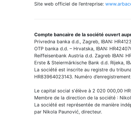
Site web officiel de l’entreprise:
www.arbac
Compte bancaire de la société ouvert aup
Privredna banka d.d., Zagreb, IBAN: HR4
OTP banka d.d. – Hrvatska, IBAN: HR4240
Reiffeisenbank Austria d.d. Zagreb IBAN
Erste & Steiermärkische Bank d.d. Rijeka
La société est inscrite au registre du trib
HR83964023143. Numéro d’enregistremen
Le capital social s'élève à 2 020 000,00 HR
Membre de la direction de la société : Niko
La société est représentée de manière indép
par Nikola Paunović, directeur.