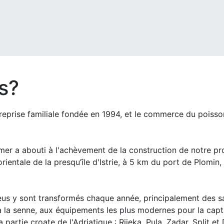
s?
ise familiale fondée en 1994, et le commerce du poisson 
a mer a abouti à l'achèvement de la construction de notre p
rientale de la presqu’île d'Istrie, à 5 km du port de Plomin,
eus y sont transformés chaque année, principalement des sa
la senne, aux équipements les plus modernes pour la captur
partie croate de l'Adriatique : Rijeka, Pula, Zadar, Split et