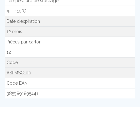
Température de stockage
+5 – +10°C
Date d’expiration
12 mois
Pièces par carton
12
Code
ASPMSC100
Code EAN
3859891895441