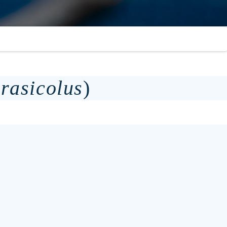
rasicolus
)