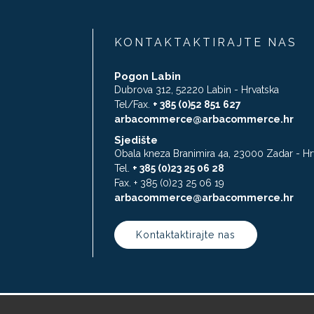
KONTAKTAKTIRAJTE NAS
Pogon Labin
Dubrova 312, 52220 Labin - Hrvatska
Tel/Fax.
+ 385 (0)52 851 627
arbacommerce@arbacommerce.hr
Sjedište
Obala kneza Branimira 4a, 23000 Zadar - Hr
Tel.
+ 385 (0)23 25 06 28
Fax. + 385 (0)23 25 06 19
arbacommerce@arbacommerce.hr
Kontaktaktirajte nas