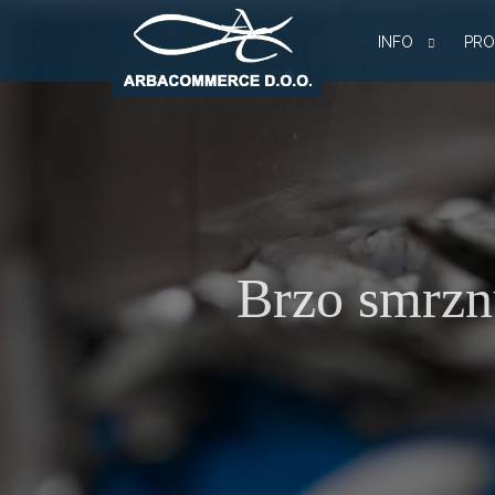
INFO
PRO
Brzo smrznu