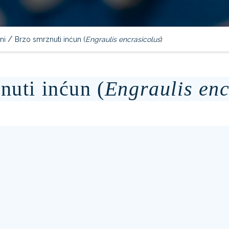
/
ni
Brzo smrznuti inćun (
Engraulis encrasicolus
)
nuti inćun (
Engraulis enc